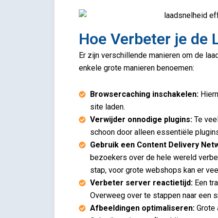
Hoe Verbeter je de 
Er zijn verschillende manieren om de laad
enkele grote manieren benoemen:
Browsercaching inschakelen:
Hierm
site laden.
Verwijder onnodige plugins:
Te veel
schoon door alleen essentiële plugins
Gebruik een Content Delivery Net
bezoekers over de hele wereld verbe
stap, voor grote webshops kan er vee
Verbeter server reactietijd:
Een tra
Overweeg over te stappen naar een sn
Afbeeldingen optimaliseren:
Grote 