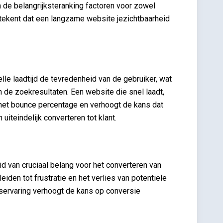
 de belangrijksteranking factoren voor zowel
tekent dat een langzame website jezichtbaarheid
le laadtijd de tevredenheid van de gebruiker, wat
 de zoekresultaten. Een website die snel laadt,
het bounce percentage en verhoogt de kans dat
iteindelijk converteren tot klant.
id van cruciaal belang voor het converteren van
eiden tot frustratie en het verlies van potentiële
rservaring verhoogt de kans op conversie