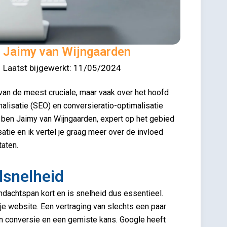
Jaimy van Wijngaarden
Laatst bijgewerkt: 11/05/2024
van de meest cruciale, maar vaak over het hoofd
isatie (SEO) en conversieratio-optimalisatie
k ben Jaimy van Wijngaarden, expert op het gebied
tie en ik vertel je graag meer over de invloed
taten.
dsnelheid
ndachtspan kort en is snelheid dus essentieel.
 je website. Een vertraging van slechts een paar
en conversie en een gemiste kans. Google heeft