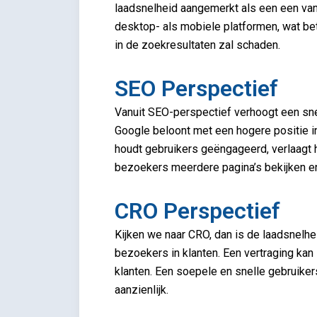
laadsnelheid aangemerkt als een een van
desktop- als mobiele platformen, wat be
in de zoekresultaten zal schaden.
SEO Perspectief
Vanuit SEO-perspectief verhoogt een snel
Google beloont met een hogere positie in
houdt gebruikers geëngageerd, verlaagt 
bezoekers meerdere pagina’s bekijken en u
CRO Perspectief
Kijken we naar CRO, dan is de laadsnelhe
bezoekers in klanten. Een vertraging kan l
klanten. Een soepele en snelle gebruike
aanzienlijk.