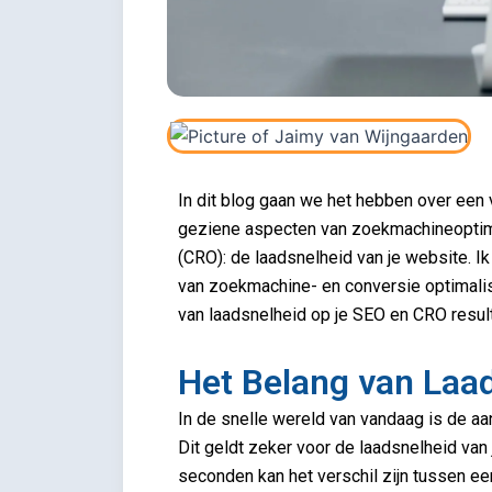
In dit blog gaan we het hebben over een 
geziene aspecten van zoekmachineoptimal
(CRO): de laadsnelheid van je website. I
van zoekmachine- en conversie optimalisa
van laadsnelheid op je SEO en CRO resul
Het Belang van Laa
In de snelle wereld van vandaag is de aa
Dit geldt zeker voor de laadsnelheid van
seconden kan het verschil zijn tussen e