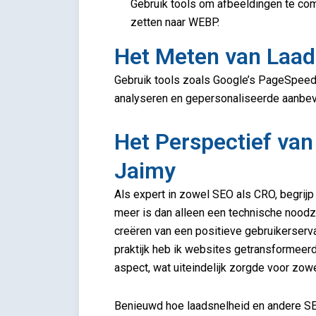
Gebruik tools om afbeeldingen te com
zetten naar WEBP.
Het Meten van Laad
Gebruik tools zoals Google’s PageSpeed 
analyseren en gepersonaliseerde aanbeve
Het Perspectief va
Jaimy
Als expert in zowel SEO als CRO, begrijp
meer is dan alleen een technische noodz
creëren van een positieve gebruikerserva
praktijk heb ik websites getransformeerd
aspect, wat uiteindelijk zorgde voor zowe
Benieuwd hoe laadsnelheid en andere S